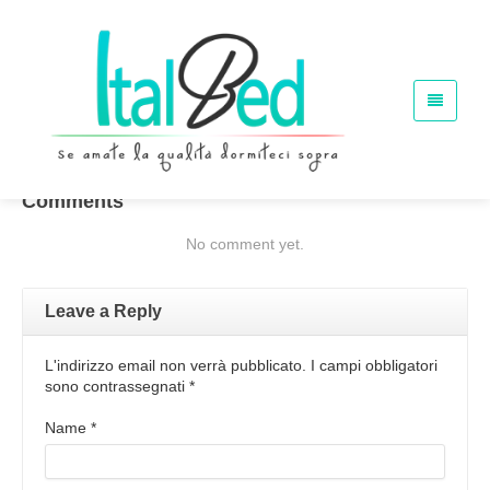
Letti Contenitore
Home
Letti Contenitore
Comments
No comment yet.
Leave a Reply
L'indirizzo email non verrà pubblicato. I campi obbligatori
sono contrassegnati
*
Name
*